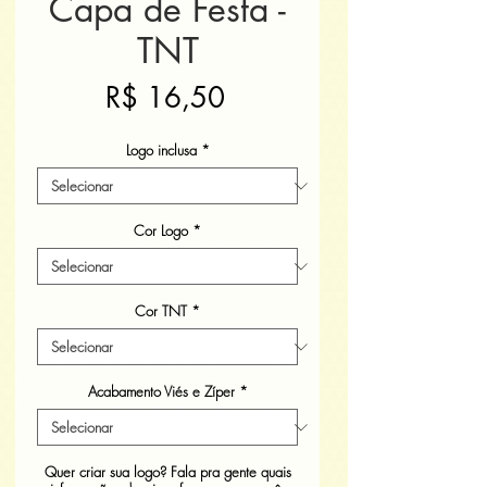
Capa de Festa -
TNT
Preço
R$ 16,50
Logo inclusa
*
Cor Logo
*
Cor TNT
*
Acabamento Viés e Zíper
*
Quer criar sua logo? Fala pra gente quais