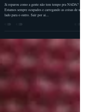
5 de mar. de 2019
1 min de leitura
Capa Sacola / Capa com alças
Já reparou como a gente não tem tempo pra NADA?
Estamos sempre ocupados e carregando as coisas de um
lado para o outro. Sair por ai...