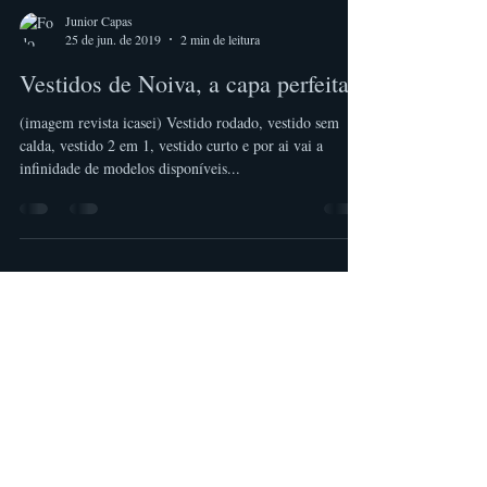
Junior Capas
25 de jun. de 2019
2 min de leitura
Vestidos de Noiva, a capa perfeita.
(imagem revista icasei) Vestido rodado, vestido sem
calda, vestido 2 em 1, vestido curto e por ai vai a
infinidade de modelos disponíveis...