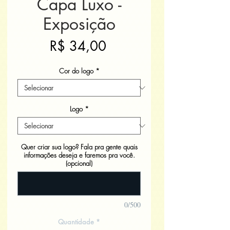
Capa Luxo -
Exposição
Preço
R$ 34,00
Cor do logo
*
Logo
*
Quer criar sua logo? Fala pra gente quais
informações deseja e faremos pra você.
(opcional)
0/500
Quantidade
*