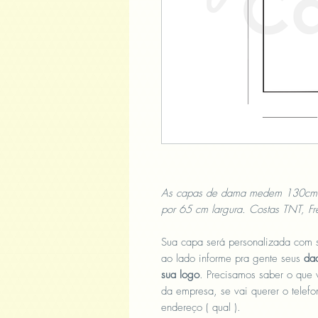
As capas de dama medem 130cm 
por 65 cm largura. Costas TNT, Fr
Sua capa será personalizada co
ao lado informe pra gente seus
da
sua logo
. Precisamos saber o que 
da empresa, se vai querer o telefon
endereço ( qual ).