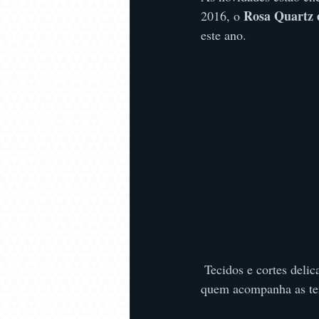
Rosa Quartz e
2016, o 
este ano. 
 Tecidos e cortes delicados serão o alvo de 
quem acompanha as ten