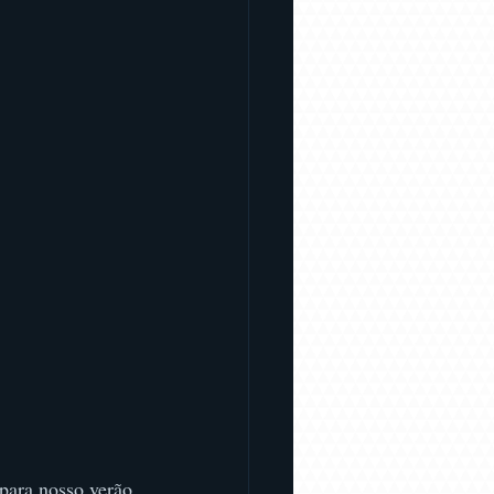
para nosso verão 