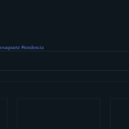
rosaquartz
#tendencia