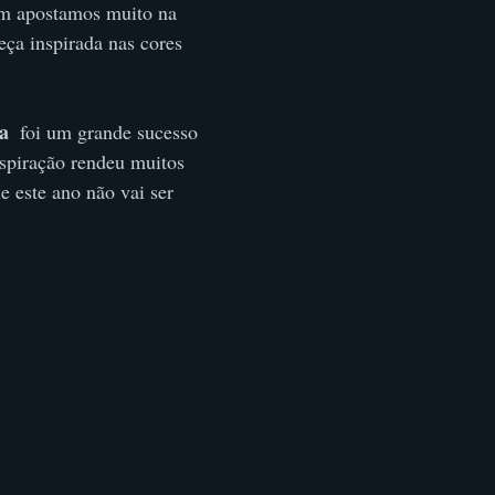
m apostamos muito na 
ça inspirada nas cores 
a
  foi um grande sucesso 
spiração rendeu muitos 
e este ano não vai ser 