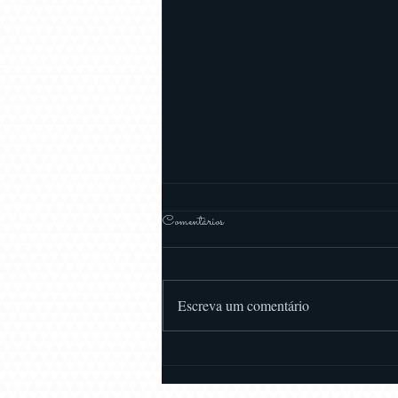
Comentários
Escreva um comentário
Vestidos de Noiva, a capa perfeita.