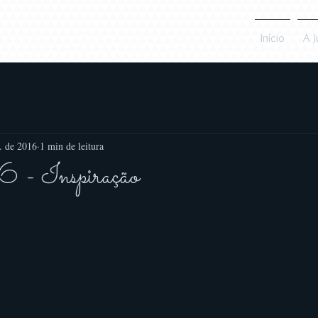
Início
A J
v. de 2016
1 min de leitura
 - Inspiração