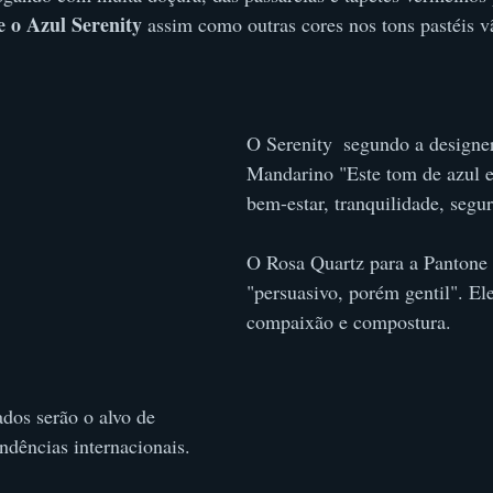
 o Azul Serenity
 assim como outras cores nos tons pastéis v
O Serenity  segundo a designe
Mandarino "Este tom de azul e
bem-estar, tranquilidade, segu
O Rosa Quartz para a Pantone
"persuasivo, porém gentil". Ele
compaixão e compostura.
dências internacionais.