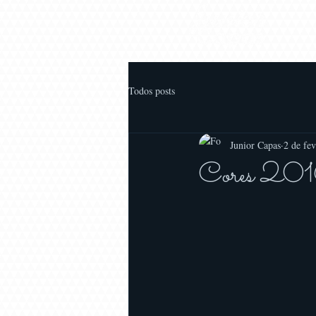
Todos posts
Junior Capas
2 de fe
Cores 2016