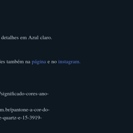
 detalhes em Azul claro.
es também na 
página
 e no
 instagram.
significado-cores-ano-
m.br/pantone-a-cor-do-
-quartz-e-15-3919-