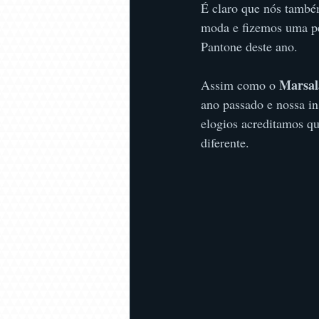
É claro que nós també
moda e fizemos uma pe
Pantone deste ano.
Marsal
Assim como o 
ano passado e nossa in
elogios acreditamos qu
diferente. 